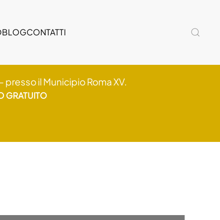
O
BLOG
CONTATTI
— presso il Municipio Roma XV.
 GRATUITO