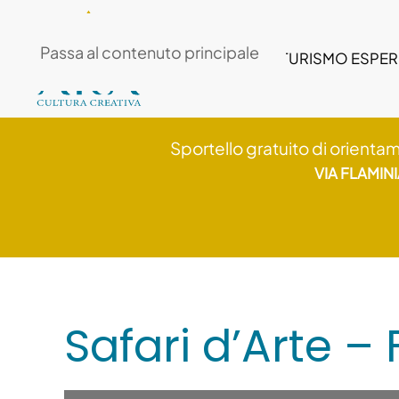
Passa al contenuto principale
TURISMO ESPER
Sportello gratuito di orienta
VIA FLAMIN
Safari d’Arte –