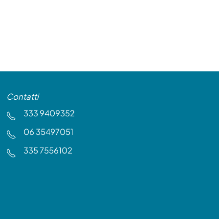
Contatti
333 9409352
06 35497051
335 7556102