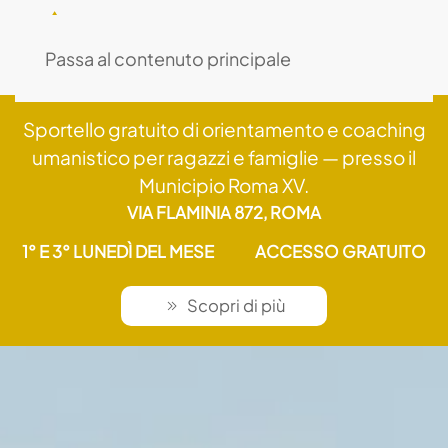
MENU
Passa al contenuto principale
Sportello gratuito di orientamento e coaching
umanistico per ragazzi e famiglie — presso il
Municipio Roma XV.
VIA FLAMINIA 872, ROMA
1° E 3° LUNEDÌ DEL MESE
ACCESSO GRATUITO
Scopri di più