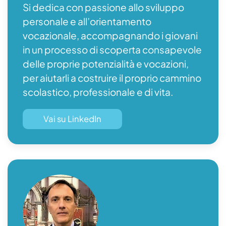
Si dedica con passione allo sviluppo
personale e all’orientamento
vocazionale, accompagnando i giovani
in un processo di scoperta consapevole
delle proprie potenzialità e vocazioni,
per aiutarli a costruire il proprio cammino
scolastico, professionale e di vita.
Vai su LinkedIn