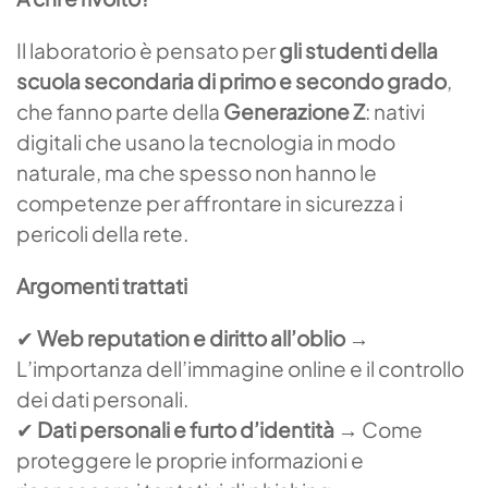
Il laboratorio è pensato per
gli studenti della
scuola secondaria di primo e secondo grado
,
che fanno parte della
Generazione Z
: nativi
digitali che usano la tecnologia in modo
naturale, ma che spesso non hanno le
competenze per affrontare in sicurezza i
pericoli della rete.
Argomenti trattati
✔
Web reputation e diritto all’oblio
→
L’importanza dell’immagine online e il controllo
dei dati personali.
✔
Dati personali e furto d’identità
→ Come
proteggere le proprie informazioni e