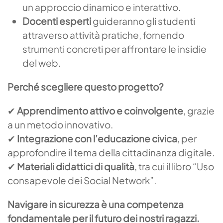
un approccio dinamico e interattivo.
Docenti esperti
guideranno gli studenti
attraverso attività pratiche, fornendo
strumenti concreti per affrontare le insidie
del web.
Perch
é
scegliere questo progetto?
✔
Apprendimento attivo e coinvolgente
, grazie
a un metodo innovativo.
✔
Integrazione con l
’
educazione civica
, per
approfondire il tema della cittadinanza digitale.
✔
Materiali didattici di qualità
, tra cui il libro “Uso
consapevole dei Social Network”.
Navigare in sicurezza è una competenza
fondamentale per il futuro dei nostri ragazzi.