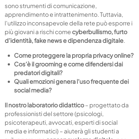
sono strumenti di comunicazione,
apprendimento e intrattenimento. Tuttavia,
l’utilizzo inconsapevole della rete può esporre i
più giovani a rischi come
cyberbullismo, furto
d
’
identità, fake news e dipendenza digitale
.
Come proteggere la propria privacy online?
Cos’è il grooming e come difendersi dai
predatori digitali?
Quali emozioni genera l’uso frequente dei
social media?
Il nostro laboratorio didattico
– progettato da
professionisti del settore (psicologi,
psicoterapeuti, avvocati, esperti di social
media e informatici) – aiuterà gli studenti a