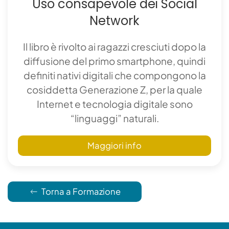
Uso consapevole dei Social
Network
Il libro è rivolto ai ragazzi cresciuti dopo la
diffusione del primo smartphone, quindi
definiti nativi digitali che compongono la
cosiddetta Generazione Z, per la quale
Internet e tecnologia digitale sono
“linguaggi” naturali.
Maggiori info
Torna a Formazione